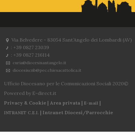
Via Belvedere - 83054 Sant’Angelo dei Lombardi (AV)
: +39 0827 23039
: +39 0827 216114
curia@diocesisantangelo.it
diocesiscnb@pec.chiesacattolica.it
Ufficio Diocesano per le Comunicazioni Sociali 2020©
Powered by E-direct.it
Privacy & Cookie | Area privata |
|
E-mail
| Intranet Diocesi/Parrocchie
INTRANET C.E.I.