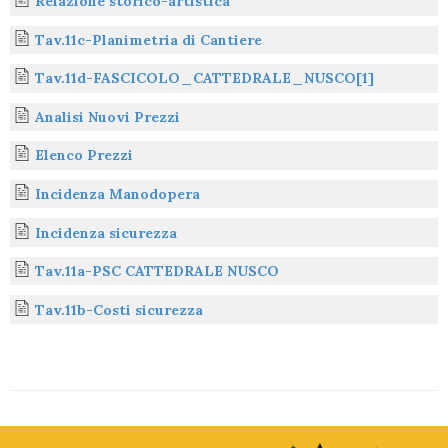
Relazione storico-artistica
Tav.11c-Planimetria di Cantiere
Tav.11d-FASCICOLO_CATTEDRALE_NUSCO[1]
Analisi Nuovi Prezzi
Elenco Prezzi
Incidenza Manodopera
Incidenza sicurezza
Tav.11a-PSC CATTEDRALE NUSCO
Tav.11b-Costi sicurezza