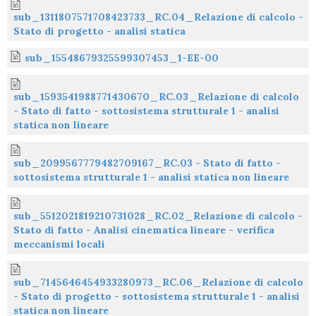
sub_1311807571708423733_RC.04_Relazione di calcolo -
Stato di progetto - analisi statica
sub_15548679325599307453_1-EE-00
sub_1593541988771430670_RC.03_Relazione di calcolo
- Stato di fatto - sottosistema strutturale 1 - analisi
statica non lineare
sub_2099567779482709167_RC.03 - Stato di fatto -
sottosistema strutturale 1 - analisi statica non lineare
sub_5512021819210731028_RC.02_Relazione di calcolo -
Stato di fatto - Analisi cinematica lineare - verifica
meccanismi locali
sub_7145646454933280973_RC.06_Relazione di calcolo
- Stato di progetto - sottosistema strutturale 1 - analisi
statica non lineare