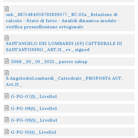
sub_8875484059792839077_RC.02a_Relazione di
calcolo - Stato di fatto - Analidi dinamica modale -
verifica pressoflessione ortogonale
SANT'ANGELO DEI LOMBARDI (AV) CATTEDRALE DI
SANT'ANTONINO_ART.21_ev_signed
2068_20_01_2025_parere sabap
S.AngelodeiLombardi_Cattedrale_PROPOSTA AUT.
Art.21_
G-PG-07(1)_Livello1
G-PG-08(1)_Livello1
G-PG-09(1)_Livello1
G-PG-10(1)_Livello1